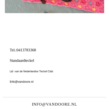
Tel.:0413783368
Standaardteckel
Lid van de Nederlandse Teckel Club
i
nfo@vandoore.nl
INFO@VANDOORE.NL